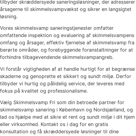
tilbyder skræddersyede saneringsløsninger, der adresserer
årsagerne til skimmelsvampvækst og sikrer en langsigtet
løsning.
Vores skimmelsvamp saneringstjenester omfatter
omfattende inspektion og evaluering af skimmelsvampens
omfang og årsager, effektiv fjernelse af skimmelsvamp fra
berørte områder, og forebyggende foranstaltninger for at
forhindre tilbagevendende skimmelsvampangreb.
Vi forstår vigtigheden af at handle hurtigt for at begrænse
skaderne og genoprette et sikkert og sundt miljø. Derfor
tilbyder vi hurtig og pålidelig service, der leveres med
fokus på kvalitet og professionalisme.
Vælg Skimmelsvamp Fri som din betroede partner for
skimmelsvamp sanering i København og Nordsjælland, og
lad os hjælpe med at sikre et rent og sundt miljø i dit hjem
eller virksomhed. Kontakt os i dag for en gratis
konsultation og få skræddersyede løsninger til dine