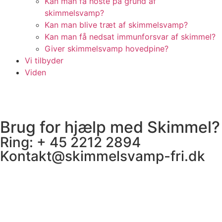
Kan man få hoste på grund af
skimmelsvamp?
Kan man blive træt af skimmelsvamp?
Kan man få nedsat immunforsvar af skimmel?
Giver skimmelsvamp hovedpine?
Vi tilbyder
Viden
Brug for hjælp med Skimmel?
Ring: + 45 2212 2894
Kontakt@skimmelsvamp-fri.dk