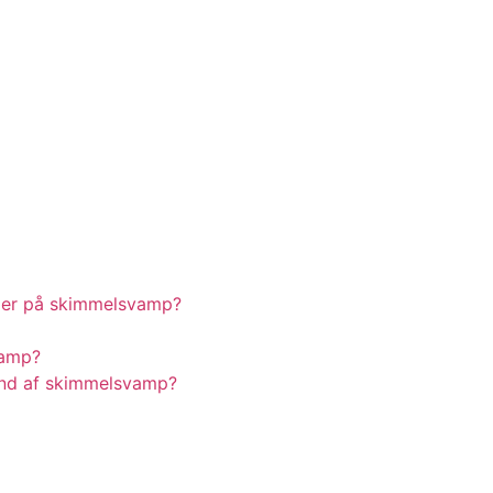
mer på skimmelsvamp?
vamp?
und af skimmelsvamp?