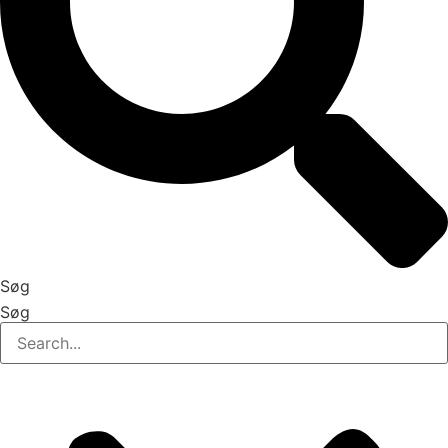
Søg
Søg