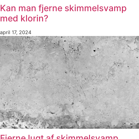
Kan man fjerne skimmelsvamp
med klorin?
april 17, 2024
Fjerne lugt af skimmelsvamp