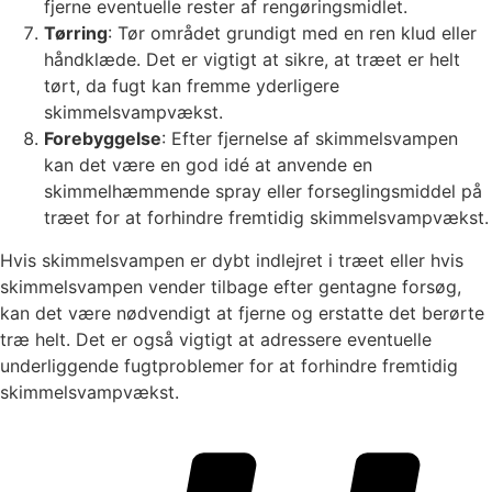
fjerne eventuelle rester af rengøringsmidlet.
Tørring
: Tør området grundigt med en ren klud eller
håndklæde. Det er vigtigt at sikre, at træet er helt
tørt, da fugt kan fremme yderligere
skimmelsvampvækst.
Forebyggelse
: Efter fjernelse af skimmelsvampen
kan det være en god idé at anvende en
skimmelhæmmende spray eller forseglingsmiddel på
træet for at forhindre fremtidig skimmelsvampvækst.
Hvis skimmelsvampen er dybt indlejret i træet eller hvis
skimmelsvampen vender tilbage efter gentagne forsøg,
kan det være nødvendigt at fjerne og erstatte det berørte
træ helt. Det er også vigtigt at adressere eventuelle
underliggende fugtproblemer for at forhindre fremtidig
skimmelsvampvækst.