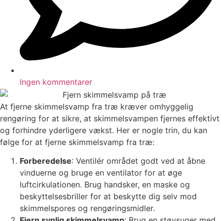
Ingen kommentarer
At fjerne skimmelsvamp fra træ kræver omhyggelig
rengøring for at sikre, at skimmelsvampen fjernes effektivt
og forhindre yderligere vækst. Her er nogle trin, du kan
følge for at fjerne skimmelsvamp fra træ:
Forberedelse
: Ventilér området godt ved at åbne
vinduerne og bruge en ventilator for at øge
luftcirkulationen. Brug handsker, en maske og
beskyttelsesbriller for at beskytte dig selv mod
skimmelspores og rengøringsmidler.
Fjern synlig skimmelsvamp
: Brug en støvsuger med