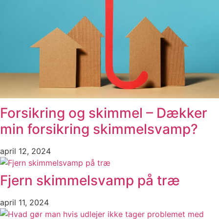
Forsikring og skimmel – Dækker
min forsikring skimmelsvamp?
april 12, 2024
Fjern skimmelsvamp på træ
april 11, 2024