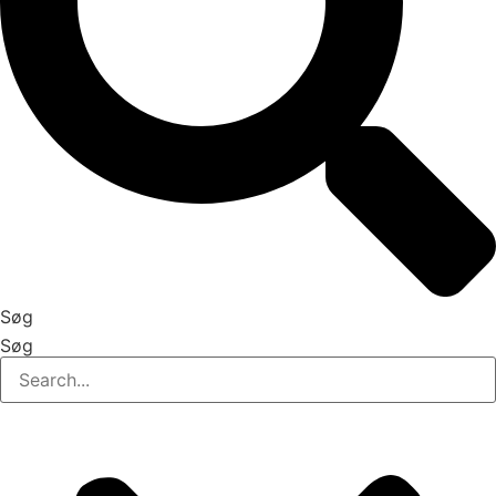
Søg
Søg