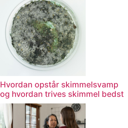
Hvordan opstår skimmelsvamp
og hvordan trives skimmel bedst