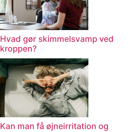
Hvad gør skimmelsvamp ved
kroppen?
Kan man få øjneirritation og