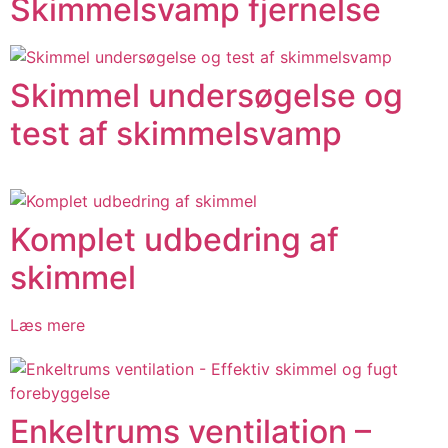
Skimmelsvamp fjernelse
Skimmel undersøgelse og
test af skimmelsvamp
Komplet udbedring af
skimmel
Læs mere
Enkeltrums ventilation –