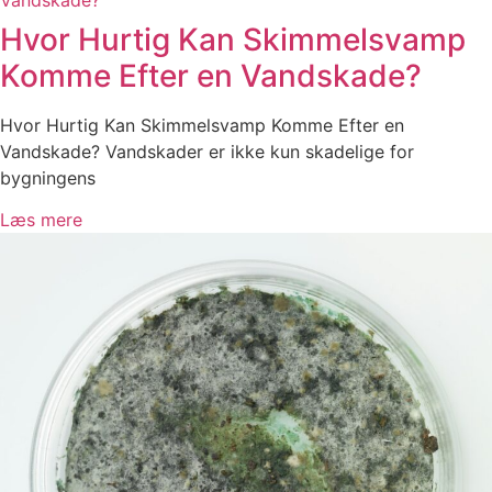
Hvor Hurtig Kan Skimmelsvamp
Komme Efter en Vandskade?
Hvor Hurtig Kan Skimmelsvamp Komme Efter en
Vandskade? Vandskader er ikke kun skadelige for
bygningens
Læs mere