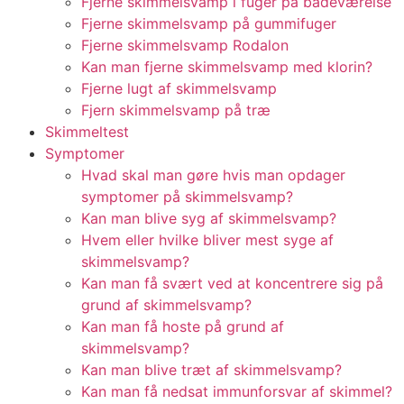
Fjerne skimmelsvamp i fuger på badeværelse
Fjerne skimmelsvamp på gummifuger
Fjerne skimmelsvamp Rodalon
Kan man fjerne skimmelsvamp med klorin?
Fjerne lugt af skimmelsvamp
Fjern skimmelsvamp på træ
Skimmeltest
Symptomer
Hvad skal man gøre hvis man opdager
symptomer på skimmelsvamp?
Kan man blive syg af skimmelsvamp?
Hvem eller hvilke bliver mest syge af
skimmelsvamp?
Kan man få svært ved at koncentrere sig på
grund af skimmelsvamp?
Kan man få hoste på grund af
skimmelsvamp?
Kan man blive træt af skimmelsvamp?
Kan man få nedsat immunforsvar af skimmel?