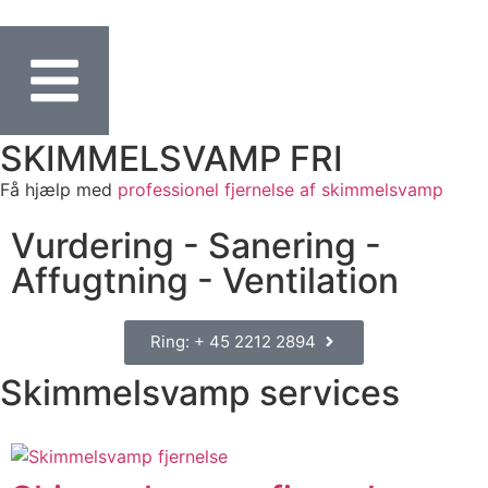
SKIMMELSVAMP FRI
Få hjælp med
professionel fjernelse af skimmelsvamp
Vurdering - Sanering -
Affugtning - Ventilation
Ring: + 45 2212 2894
Skimmelsvamp services