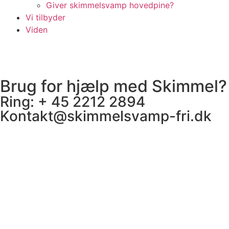
Giver skimmelsvamp hovedpine?
Vi tilbyder
Viden
Brug for hjælp med Skimmel?
Ring: + 45 2212 2894
Kontakt@skimmelsvamp-fri.dk