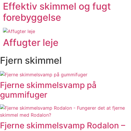
Effektiv skimmel og fugt
forebyggelse
Affugter leje
Fjern skimmel
Fjerne skimmelsvamp på
gummifuger
Fjerne skimmelsvamp Rodalon –