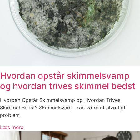
Hvordan opstår skimmelsvamp
og hvordan trives skimmel bedst
Hvordan Opstår Skimmelsvamp og Hvordan Trives
Skimmel Bedst? Skimmelsvamp kan være et alvorligt
problem i
Læs mere