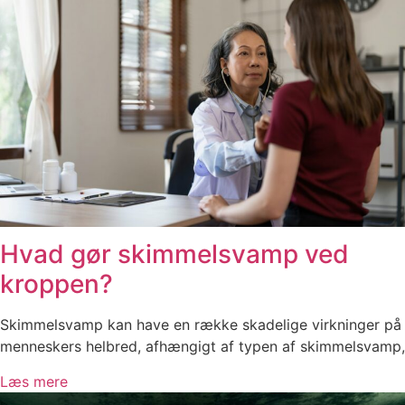
Hvad gør skimmelsvamp ved
kroppen?
Skimmelsvamp kan have en række skadelige virkninger på
menneskers helbred, afhængigt af typen af skimmelsvamp,
Læs mere