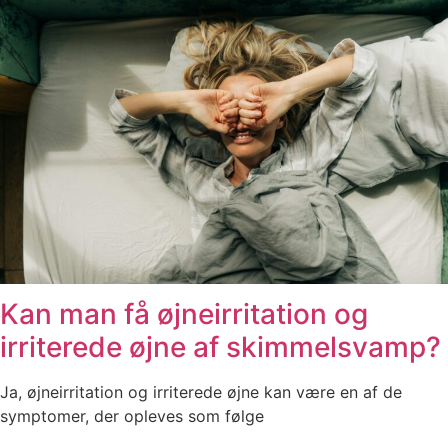
Kan man få øjneirritation og
irriterede øjne af skimmelsvamp?
Ja, øjneirritation og irriterede øjne kan være en af de
symptomer, der opleves som følge