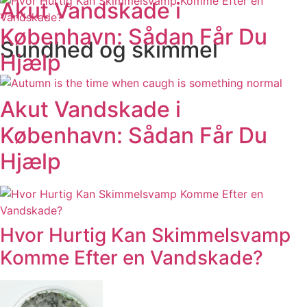
Akut Vandskade i
København: Sådan Får Du
Sundhed og skimmel
Hjælp
Akut Vandskade i
København: Sådan Får Du
Hjælp
Hvor Hurtig Kan Skimmelsvamp
Komme Efter en Vandskade?